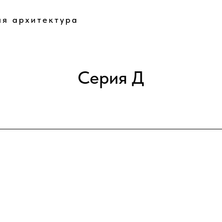
я архитектура
Серия Д