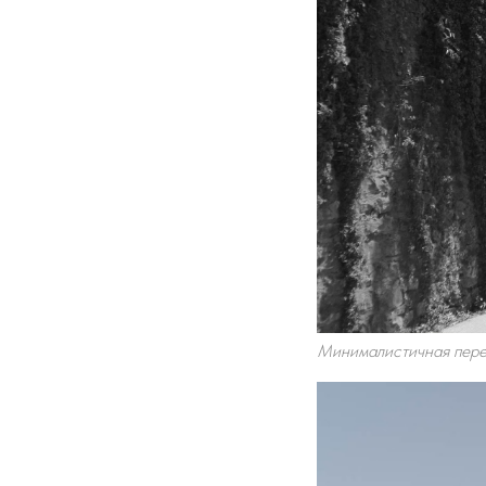
Минималистичная перес