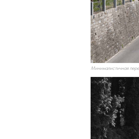
Минималистичная перес