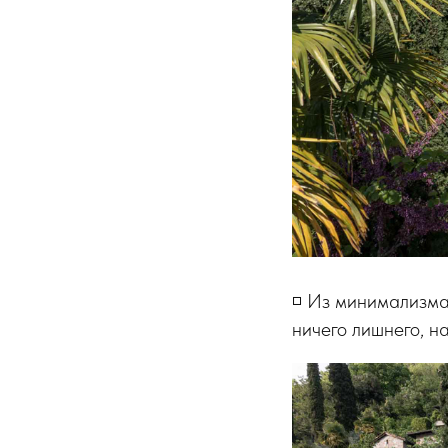
◽️ Из минимализма
ничего лишнего, н