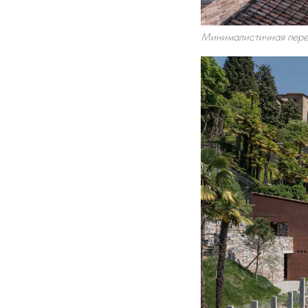
Минималистичная перес