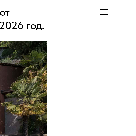
от
2026 год.