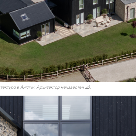
ектура в Англии. Архитектор неизвестен 📐.