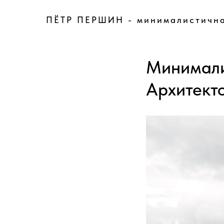
ПЁТР ПЕРШИН - минималистична
Минимали
Архитекто