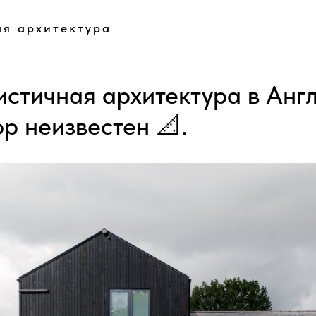
я архитектура
стичная архитектура в Англ
р неизвестен 📐.