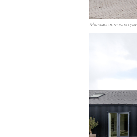
Минималистичная архит