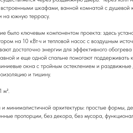
о встроенными шкафами, ванной комнатой с душевой 
и на южную террасу.
ие было ключевым компонентом проекта: здесь устан
тором на 10 кВт·ч и тепловой насос с воздушным исто
ают достаточно энергии для эффективного обогрева 
лавной и еще одной спальне помогают поддерживать
миниевые окна с тройным остеклением и раздвижные
оизоляцию и тишину.
 м².
а и минималистичной архитектуры: простые формы, д
нные пропорции, без декора, без мусора, функционал