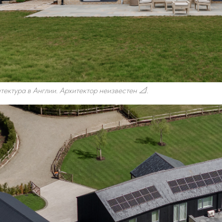
ектура в Англии. Архитектор неизвестен 📐.