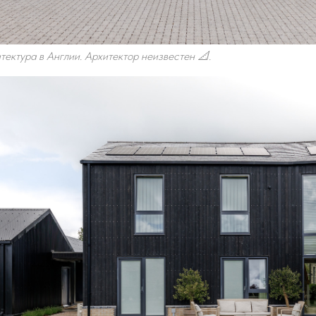
ектура в Англии. Архитектор неизвестен 📐.