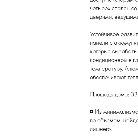
четырех спален с
дверями, ведущим
Устойчивое развит
панели с аккумуля
которые вырабатыв
кондиционеры в г
температуру. Алю
обеспечивают тепл
Площадь дома: 331
◽️ Из минимализм
по объемам, найде
лишнего.