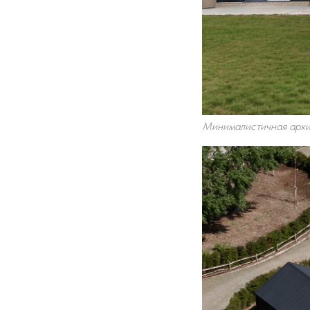
Минималистичная архит