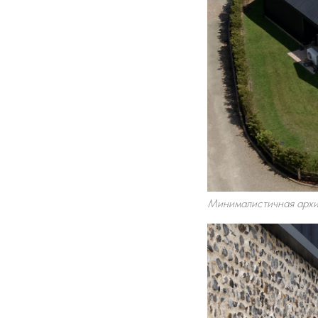
Минималистичная архит