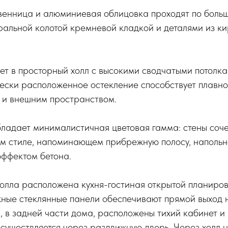
енница и алюминиевая облицовка проходят по больш
альной колотой кремневой кладкой и деталями из к
ет в просторный холл с высокими сводчатыми потолка
ески расположенное остекление способствует плавно
 и внешним пространством.
ладает минималистичная цветовая гамма: стены соче
ом стиле, напоминающем прибрежную полосу, напольн
эффектом бетона.
олла расположена кухня-гостиная открытой планиров
жные стеклянные панели обеспечивают прямой выход 
, в задней части дома, расположены тихий кабинет и
осуществляется через раздвижную дверь. Через холл 