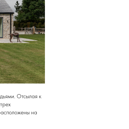
дьями. Отсылая к
 трех
 расположены на