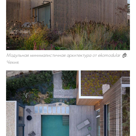
Модульная минималистичная архитектура от ekomodular 🏠.
Чехия.