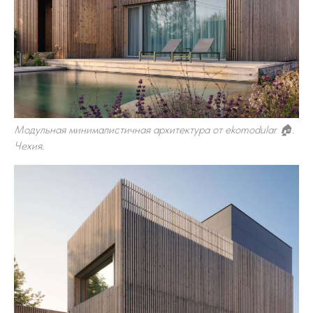
Модульная минималистичная архитектура от ekomodular 🏠.
Чехия.