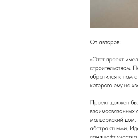
От авторов:
«Этот проект имел
строительством. П
обратился к нам с
которого ему не хв
Проект должен бы
взаимосвязанных 
мальоркский дом, 
абстрактными. Иде
ландшафт участка,