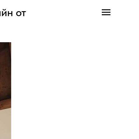
йн от