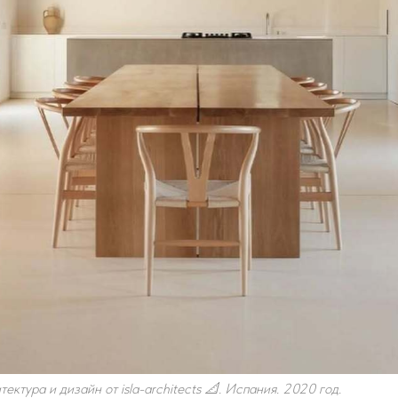
ктура и дизайн от isla-architects 📐. Испания. 2020 год.