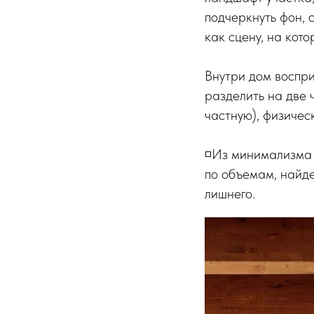
подчеркнуть фон, 
как сцену, на кото
Внутри дом воспри
разделить на две 
частную), физичес
◽️Из минимализма
по объемам, найде
лишнего.