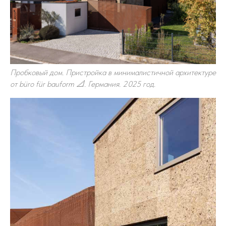
Пробковый дом. Пристройка в минималистичной архитектуре
от büro für bauform 📐. Германия. 2025 год.