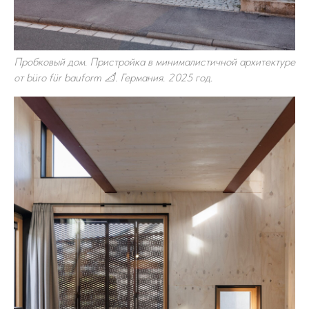
Пробковый дом. Пристройка в минималистичной архитектуре
от büro für bauform 📐. Германия. 2025 год.