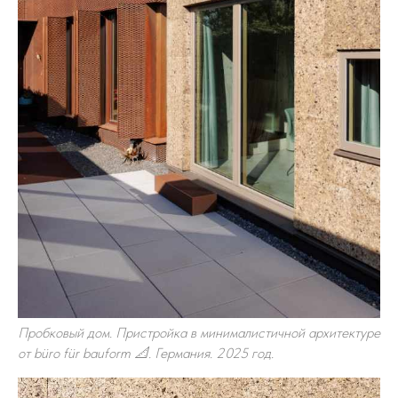
Пробковый дом. Пристройка в минималистичной архитектуре
от büro für bauform 📐. Германия. 2025 год.