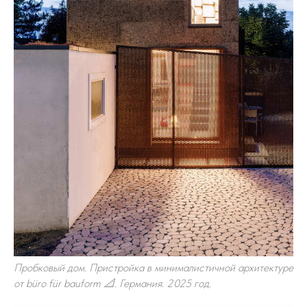
Пробковый дом. Пристройка в минималистичной архитектуре
от büro für bauform 📐. Германия. 2025 год.