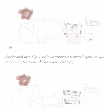
Пробковый дом. Пристройка в минималистичной архитектуре
от büro für bauform 📐. Германия. 2025 год.