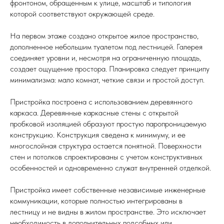
фронтоном, обращенным к улице, масштаб и типология
которой соответствуют окружающей среде.
На первом этаже создано открытое жилое пространство,
дополненное небольшим туалетом под лестницей. Галерея
соединяет уровни и, несмотря на ограниченную площадь,
создает ощущение простора. Планировка следует принципу
минимализма: мало комнат, четкие связи и простой доступ.
Пристройка построена с использованием деревянного
каркаса. Деревянные каркасные стены с открытой
пробковой изоляцией образуют простую паропроницаемую
конструкцию. Конструкция сведена к минимуму, и ее
многослойная структура остается понятной. Поверхности
стен и потолков спроектированы с учетом конструктивных
особенностей и одновременно служат внутренней отделкой.
Пристройка имеет собственные независимые инженерные
коммуникации, которые полностью интегрированы в
лестницу и не видны в жилом пространстве. Это исключает
необходимость в дополнительных подсобных или