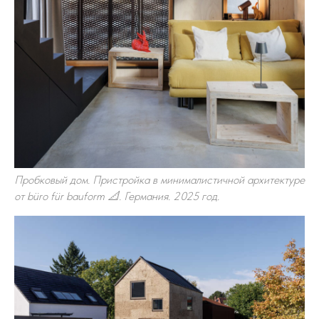
Пробковый дом. Пристройка в минималистичной архитектуре
от büro für bauform 📐. Германия. 2025 год.